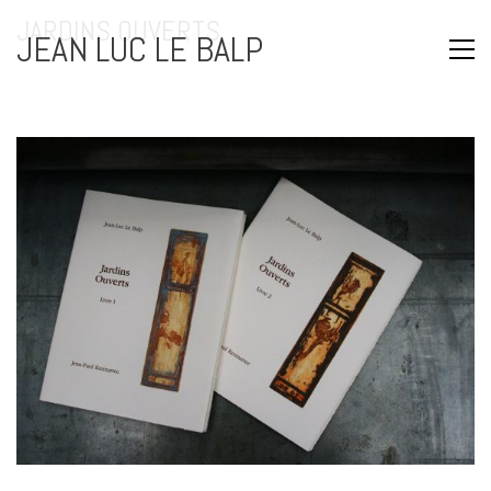
JARDINS OUVERTS
JEAN LUC LE BALP