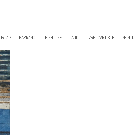
ORLAIX
BARRANCO
HIGH LINE
LAGO
LIVRE D'ARTISTE
PEINTU