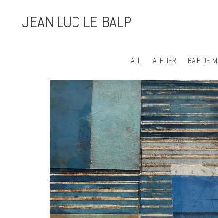
JEAN LUC LE BALP
ALL
ATELIER
BAIE DE M